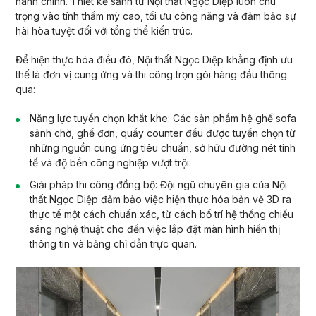
hành chính. Thiết kế sảnh từ Nội thất Ngọc Diệp luôn chú
trọng vào tính thẩm mỹ cao, tối ưu công năng và đảm bảo sự
hài hòa tuyệt đối với tổng thể kiến trúc.
Để hiện thực hóa điều đó, Nội thất Ngọc Diệp khẳng định ưu
thế là đơn vị cung ứng và thi công trọn gói hàng đầu thông
qua:
Năng lực tuyển chọn khắt khe:
Các sản phẩm hệ ghế sofa
sảnh chờ, ghế đơn, quầy counter đều được tuyển chọn từ
những nguồn cung ứng tiêu chuẩn, sở hữu đường nét tinh
tế và độ bền công nghiệp vượt trội.
Giải pháp thi công đồng bộ:
Đội ngũ chuyên gia của Nội
thất Ngọc Diệp đảm bảo việc hiện thực hóa bản vẽ 3D ra
thực tế một cách chuẩn xác, từ cách bố trí hệ thống chiếu
sáng nghệ thuật cho đến việc lắp đặt màn hình hiển thị
thông tin và bảng chỉ dẫn trực quan.