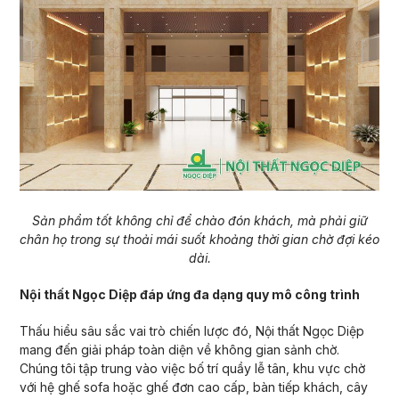
Sản phẩm tốt không chỉ để chào đón khách, mà phải giữ
chân họ trong sự thoải mái suốt khoảng thời gian chờ đợi kéo
dài.
Nội thất Ngọc Diệp đáp ứng đa dạng quy mô công trình
Thấu hiểu sâu sắc vai trò chiến lược đó, Nội thất Ngọc Diệp
mang đến giải pháp toàn diện về không gian sảnh chờ.
Chúng tôi tập trung vào việc bố trí quầy lễ tân, khu vực chờ
với hệ ghế sofa hoặc ghế đơn cao cấp, bàn tiếp khách, cây