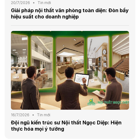
20/7/2026
Tin mới
Giải pháp nội thất văn phòng toàn diện: Đòn bẩy
hiệu suất cho doanh nghiệp
16/7/2026
Tin mới
Đội ngũ kiến trúc sư Nội thất Ngọc Diệp: Hiện
thực hóa mọi ý tưởng