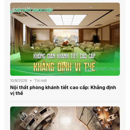
10/8/2026
Tin mới
Nội thất phòng khánh tiết cao cấp: Khẳng định
vị thế