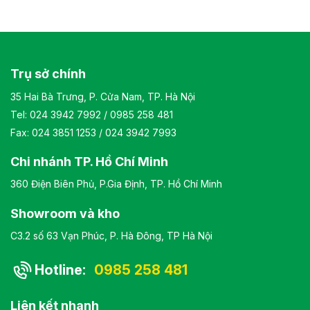
Trụ sở chính
35 Hai Bà Trưng, P. Cửa Nam, TP. Hà Nội
Tel:
024 3942 7992
/
0985 258 481
Fax: 024 3851 1253 / 024 3942 7993
Chi nhánh TP. Hồ Chí Minh
360 Điện Biên Phủ, P.Gia Định, TP. Hồ Chí Minh
Showroom và kho
C3.2 số 63 Vạn Phúc, P. Hà Đông, TP Hà Nội
Hotline:
0985 258 481
Liên kết nhanh