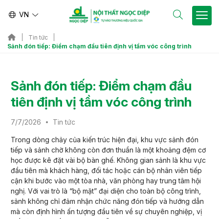
VN
EN
Tin tức
Sảnh đón tiếp: Điểm chạm đầu tiên định vị tầm vóc công trình
Sảnh đón tiếp: Điểm chạm đầu
tiên định vị tầm vóc công trình
7/7/2026
Tin tức
Trong dòng chảy của kiến trúc hiện đại, khu vực sảnh đón
tiếp và sảnh chờ không còn đơn thuần là một khoảng đệm cơ
học được kê đặt vài bộ bàn ghế. Không gian sảnh là khu vực
đầu tiên mà khách hàng, đối tác hoặc cán bộ nhân viên tiếp
cận khi bước vào một tòa nhà, văn phòng hay trung tâm hội
nghị. Với vai trò là “bộ mặt” đại diện cho toàn bộ công trình,
sảnh không chỉ đảm nhận chức năng đón tiếp và hướng dẫn
mà còn định hình ấn tượng đầu tiên về sự chuyên nghiệp, vị