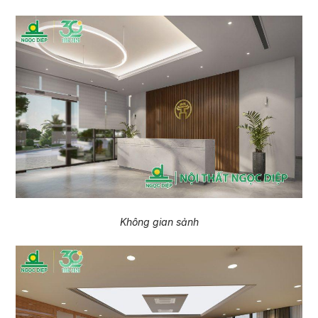
Không gian sảnh