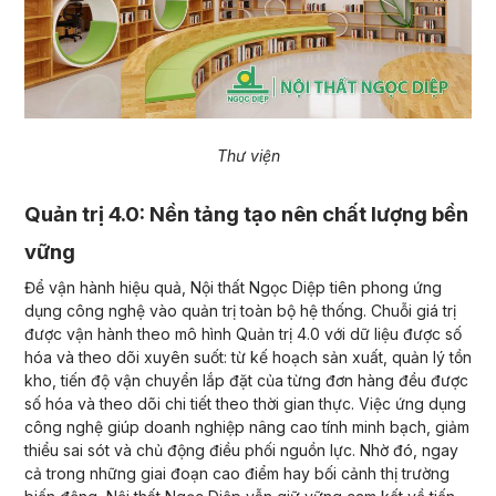
Thư viện
Quản trị 4.0: Nền tảng tạo nên chất lượng bền
vững
Để vận hành hiệu quả, Nội thất Ngọc Diệp tiên phong ứng
dụng công nghệ vào quản trị toàn bộ hệ thống. Chuỗi giá trị
được vận hành theo mô hình Quản trị 4.0 với dữ liệu được số
hóa và theo dõi xuyên suốt: từ kế hoạch sản xuất, quản lý tồn
kho, tiến độ vận chuyển lắp đặt của từng đơn hàng đều được
số hóa và theo dõi chi tiết theo thời gian thực. Việc ứng dụng
công nghệ giúp doanh nghiệp nâng cao tính minh bạch, giảm
thiểu sai sót và chủ động điều phối nguồn lực. Nhờ đó, ngay
cả trong những giai đoạn cao điểm hay bối cảnh thị trường