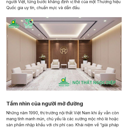
người Việt, từng bước khẳng định vị thế của một Thương hiệu
Quốc gia uy tín, chuẩn mực và dẫn đầu.
Tầm nhìn của người mở đường
Những năm 1990, thị trường nội thất Việt Nam khi ấy vẫn còn
mang tính manh mún, chủ yếu là các xưởng mộc nhỏ lẻ hoặc
sản phẩm nhập khẩu với chi phí cao. Khái niệm về “giải pháp