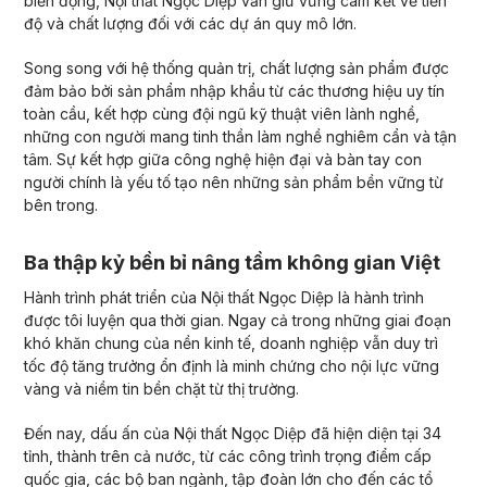
biến động, Nội thất Ngọc Diệp vẫn giữ vững cam kết về tiến
độ và chất lượng đối với các dự án quy mô lớn.
Song song với hệ thống quản trị, chất lượng sản phẩm được
đảm bảo bởi sản phẩm nhập khẩu từ các thương hiệu uy tín
toàn cầu, kết hợp cùng đội ngũ kỹ thuật viên lành nghề,
những con người mang tinh thần làm nghề nghiêm cẩn và tận
tâm. Sự kết hợp giữa công nghệ hiện đại và bàn tay con
người chính là yếu tố tạo nên những sản phẩm bền vững từ
bên trong.
Ba thập kỷ bền bỉ nâng tầm không gian Việt
Hành trình phát triển của Nội thất Ngọc Diệp là hành trình
được tôi luyện qua thời gian. Ngay cả trong những giai đoạn
khó khăn chung của nền kinh tế, doanh nghiệp vẫn duy trì
tốc độ tăng trưởng ổn định là minh chứng cho nội lực vững
vàng và niềm tin bền chặt từ thị trường.
Đến nay, dấu ấn của Nội thất Ngọc Diệp đã hiện diện tại 34
tỉnh, thành trên cả nước, từ các công trình trọng điểm cấp
quốc gia, các bộ ban ngành, tập đoàn lớn cho đến các tổ