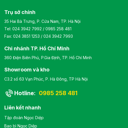
Trụ sở chính
35 Hai Bà Trưng, P. Cửa Nam, TP. Hà Nội
Tel:
024 3942 7992
/
0985 258 481
Fax: 024 3851 1253 / 024 3942 7993
Chi nhánh TP. Hồ Chí Minh
360 Điện Biên Phủ, P.Gia Định, TP. Hồ Chí Minh
Showroom và kho
C3.2 số 63 Vạn Phúc, P. Hà Đông, TP Hà Nội
Hotline:
0985 258 481
Liên kết nhanh
Tập đoàn Ngọc Diệp
Bao bì Ngọc Diệp