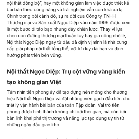
nội thất đồng bộ”, hay một không gian làm việc được thiết kế
bài bản theo công năng và trải nghiệm vẫn còn khá xa lạ.
Chính trong bối cảnh đó, sự ra đời của Công ty TNHH
Thương mại và Sản xuất Ngọc Diệp vào năm 1996 được xem
là một bước đi táo bạo nhưng đầy chiến lược. Thay vì lựa
chọn con đường thương mại thuần túy hay gia công nhỏ lẻ,
Nội thất Ngọc Diệp ngay từ đầu đã định vị mình là nhà cung
cấp giải pháp nội thất tổng thể, với tư duy dài hạn và định
hướng phát triển bền vững.
Nội thất Ngọc Diệp: Trụ cột vững vàng kiến
tạo không gian Việt
Tầm nhìn tiên phong ấy đã tạo dựng nền móng cho thương
hiệu Nội thất Ngọc Diệp và đặt những viên gạch đầu tiên cho
triết lý vận hành bài bản của toàn Tập đoàn. Vai trò tiên
phong được hình thành không chỉ bởi thời gian, mà còn bởi
bản lĩnh khai phá thị trường và năng lực tạo dựng uy tín từ
những ngày đầu gian khó.