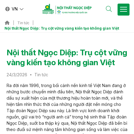
VN
Tin tức
Nội thất Ngọc Diệp: Trụ cột vững vàng kiến tạo không gian Việt
Nội thất Ngọc Diệp: Trụ cột vững
vàng kiến tạo không gian Việt
24/3/2026
Tin tức
Ra đời năm 1996, trong bối cảnh nền kinh tế Việt Nam đang ở
những bước chuyển mình đầu tiên, Nội thất Ngọc Diệp đánh
dấu sự xuất hiện của một thương hiệu hoàn toàn mới, và thể
hiện tầm nhìn thức thời của những người đặt nền móng cho
Tập đoàn Ngọc Diệp sau này. Là lĩnh vực kinh doanh khởi
nguồn, giữ vai trò “người anh cả” trong hệ sinh thái Tập đoàn
Ngọc Diệp, suốt ba thập kỷ qua, Nội thất Ngọc Diệp đã bền bỉ
theo đuổi sứ mệnh nâng tầm không gian sống và làm việc của