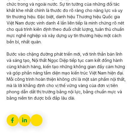
chức trong và ngoài nước. Sự tin tưởng của những đối tác
khắt khe nhất chính là thước đo rõ ràng cho năng lực và uy
tín thương hiệu. Đặc biệt, danh hiệu Thương hiệu Quốc gia
Việt Nam được vinh danh 4 lần liên tiếp là minh chứng rõ nét
cho quá trình kiên định theo đuổi chất lượng, tuân thủ chuẩn
mực nghề nghiệp và xây dựng uy tín thương hiệu một cách
bền bỉ, nhất quán.
Bước vào chặng đường phát triển mới, với tinh thần bản lĩnh
và sáng tạo, Nội thất Ngọc Diệp tiếp tục cam kết đồng hành
cùng khách hàng, kiến tạo những không gian đầy cảm hứng
và góp phần nâng tầm diện mạo kiến trúc Việt Nam hiện đại.
Mỗi công trình hoàn thiện không chỉ là một sản phẩm nội thất,
mà là lời khẳng định cho vị thế vững vàng của đơn vị tiên
phong dẫn dắt thị trường bằng nội lực, bằng chuẩn mực và
bằng niềm tin được bồi đắp lâu dài.