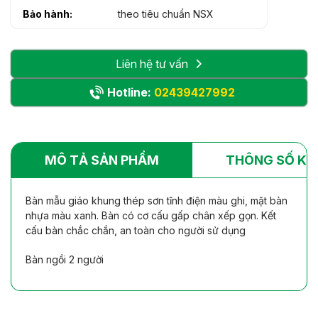
Bảo hành:
theo tiêu chuẩn NSX
Liên hệ tư vấn
Hotline:
02439427992
MÔ TẢ SẢN PHẨM
THÔNG SỐ KỸ
Bàn mẫu giáo khung thép sơn tĩnh điện màu ghi, mặt bàn
nhựa màu xanh. Bàn có cơ cấu gấp chân xếp gọn. Kết
cấu bàn chắc chắn, an toàn cho người sử dụng
Bàn ngồi 2 người