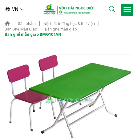
VN
Sản phẩm
Nội thất trường học & thư viện
Bàn Ghế Mẫu Giáo
Bàn ghế mẫu giáo
Bàn ghế mẫu giáo BMG101AN