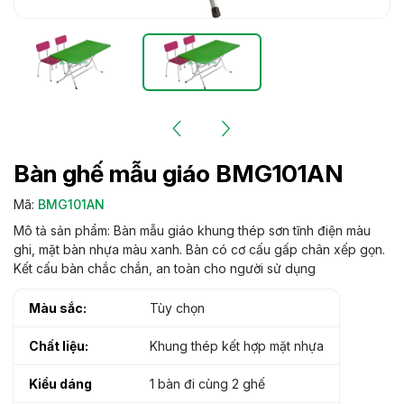
Bàn ghế mẫu giáo BMG101AN
Mã:
BMG101AN
Mô tả sản phẩm: Bàn mẫu giáo khung thép sơn tĩnh điện màu
ghi, mặt bàn nhựa màu xanh. Bàn có cơ cấu gấp chân xếp gọn.
Kết cấu bàn chắc chắn, an toàn cho người sử dụng
Màu sắc:
Tùy chọn
Chất liệu:
Khung thép kết hợp mặt nhựa
Kiểu dáng
1 bàn đi cùng 2 ghế