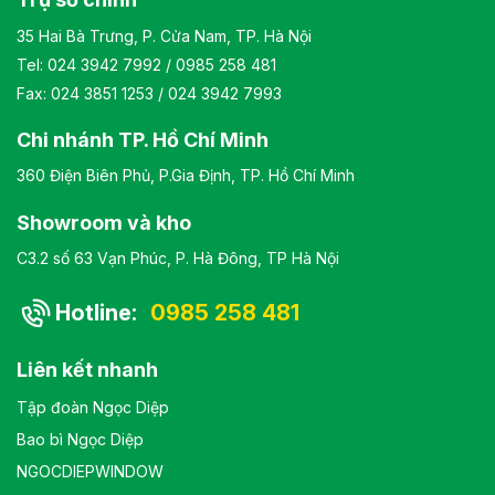
35 Hai Bà Trưng, P. Cửa Nam, TP. Hà Nội
Tel:
024 3942 7992
/
0985 258 481
Fax: 024 3851 1253 / 024 3942 7993
Chi nhánh TP. Hồ Chí Minh
360 Điện Biên Phủ, P.Gia Định, TP. Hồ Chí Minh
Showroom và kho
C3.2 số 63 Vạn Phúc, P. Hà Đông, TP Hà Nội
Hotline:
0985 258 481
Liên kết nhanh
Tập đoàn Ngọc Diệp
Bao bì Ngọc Diệp
NGOCDIEPWINDOW